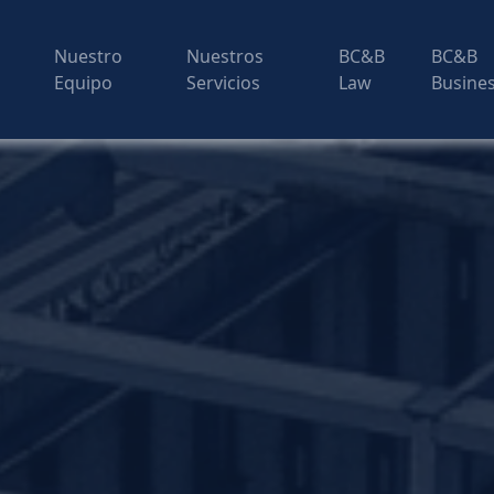
Nuestro
Nuestros
BC&B
BC&B
Equipo
Servicios
Law
Busine