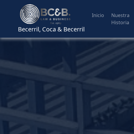
Inicio
Nuestra
Historia
Becerril, Coca & Becerril