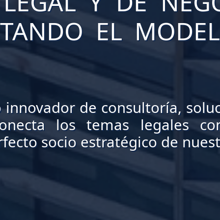
 LEGAL Y DE NEG
PTANDO EL MODE
innovador de consultoría, soluc
conecta los temas legales co
ecto socio estratégico de nuestr